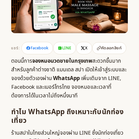
Facebook
LINE
X
แชร์:
คัดลอกลิงก์
ตอนนี้การ
จองหมอนวดชายในกรุงเทพ
สะดวกขึ้นมาก
สำหรับลูกค้าต่างชาติ แมนเดล สปา เปิดให้เข้าสู่ระบบและ
จองด้วยตัวเองผ่าน
WhatsApp
เพิ่มเติมจาก LINE,
Facebook และเบอร์โทรไทย จองหมอและเวลาที่
ต้องการได้ในเวลาไม่ถึงหนึ่งนาที
ทำไม WhatsApp ถึงเหมาะกับนักท่อง
เที่ยว
ร้านสปาในไทยส่วนใหญ่จองผ่าน LINE ซึ่งนักท่องเที่ยว