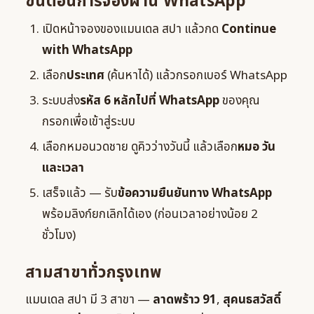
ขั้นตอนการจองผ่าน WhatsApp
เปิดหน้าจองของแมนเดล สปา แล้วกด
Continue
with WhatsApp
เลือก
ประเทศ
(ค้นหาได้) แล้วกรอกเบอร์ WhatsApp
ระบบส่ง
รหัส 6 หลักไปที่ WhatsApp
ของคุณ
กรอกเพื่อเข้าสู่ระบบ
เลือกหมอนวดชาย ดูคิวว่างวันนี้ แล้วเลือก
หมอ วัน
และเวลา
เสร็จแล้ว — รับ
ข้อความยืนยันทาง WhatsApp
พร้อมลิงก์ยกเลิกได้เอง (ก่อนเวลาอย่างน้อย 2
ชั่วโมง)
สามสาขาทั่วกรุงเทพ
แมนเดล สปา มี 3 สาขา —
ลาดพร้าว 91
,
สุคนธสวัสดิ์