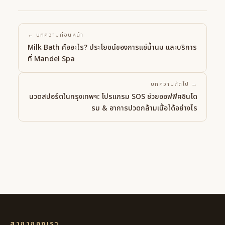
← บทความก่อนหน้า
Milk Bath คืออะไร? ประโยชน์ของการแช่น้ำนม และบริการ
ที่ Mandel Spa
บทความถัดไป →
นวดสปอร์ตในกรุงเทพฯ: โปรแกรม SOS ช่วยออฟฟิศซินโด
รม & อาการปวดกล้ามเนื้อได้อย่างไร
สาขาของเรา