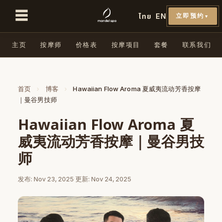
☰
ไทย
EN
立即预约
▼
主页
按摩师
价格表
按摩项目
套餐
联系我们
首页
›
博客
›
Hawaiian Flow Aroma 夏威夷流动芳香按摩
｜曼谷男技师
Hawaiian Flow Aroma 夏
威夷流动芳香按摩｜曼谷男技
师
发布: Nov 23, 2025
·
更新: Nov 24, 2025