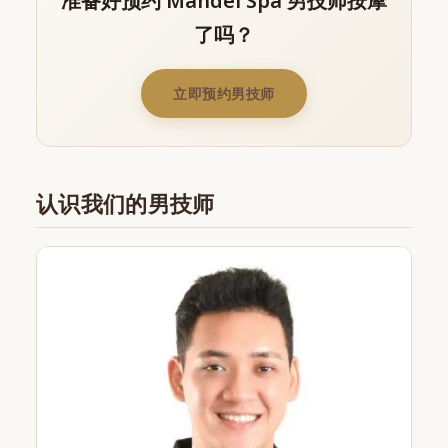
准备好预约 Mandel Spa 男技师按摩
了吗？
立即预约男技师
认识我们的男技师