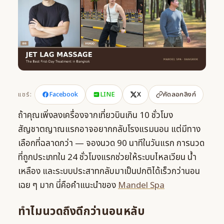
Facebook
LINE
X
แชร์:
คัดลอกลิงก์
ถ้าคุณเพิ่งลงเครื่องจากเที่ยวบินเกิน 10 ชั่วโมง
สัญชาตญาณแรกอาจอยากกลับโรงแรมนอน แต่มีทาง
เลือกที่ฉลาดกว่า — จองนวด 90 นาทีในวันแรก การนวด
ที่ถูกประเภทใน 24 ชั่วโมงแรกช่วยให้ระบบไหลเวียน น้ำ
เหลือง และระบบประสาทกลับมาเป็นปกติได้เร็วกว่านอน
เฉย ๆ มาก นี่คือคำแนะนำของ
Mandel Spa
ทำไมนวดถึงดีกว่านอนหลับ