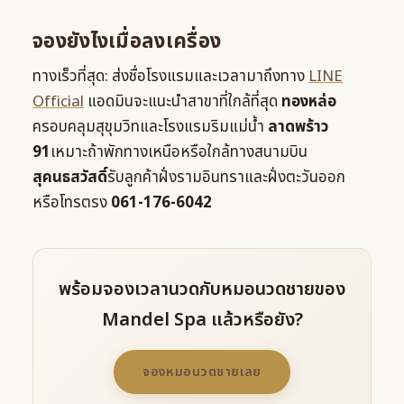
จองยังไงเมื่อลงเครื่อง
ทางเร็วที่สุด: ส่งชื่อโรงแรมและเวลามาถึงทาง
LINE
Official
แอดมินจะแนะนำสาขาที่ใกล้ที่สุด
ทองหล่อ
ครอบคลุมสุขุมวิทและโรงแรมริมแม่น้ำ
ลาดพร้าว
91
เหมาะถ้าพักทางเหนือหรือใกล้ทางสนามบิน
สุคนธสวัสดิ์
รับลูกค้าฝั่งรามอินทราและฝั่งตะวันออก
หรือโทรตรง
061-176-6042
พร้อมจองเวลานวดกับหมอนวดชายของ
Mandel Spa แล้วหรือยัง?
จองหมอนวดชายเลย