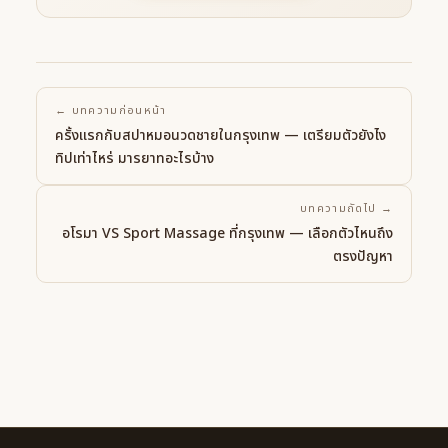
← บทความก่อนหน้า
ครั้งแรกกับสปาหมอนวดชายในกรุงเทพ — เตรียมตัวยังไง
ทิปเท่าไหร่ มารยาทอะไรบ้าง
บทความถัดไป →
อโรมา VS Sport Massage ที่กรุงเทพ — เลือกตัวไหนถึง
ตรงปัญหา