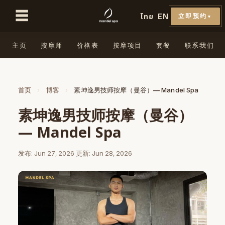
☰
ไทย
EN
立即预约
▼
主页
按摩师
价格表
按摩项目
套餐
联系我们
首页
›
博客
›
素坤逸男技师按摩（曼谷）— Mandel Spa
素坤逸男技师按摩（曼谷）
— Mandel Spa
发布: Jun 27, 2026
·
更新: Jun 28, 2026