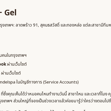
+ Gel
ุงเทพฯ: ลาดพร้าว 91, สุคนธสวัสดิ์ และทองหล่อ แต่ละสาขามีที
รับคนในกรุงเทพฯ
book
ผ่านเว็บไซต์
ร
ผ่านเว็บไซต์
delspa ในบัญชีทางการ (Service Accounts)
ที่ซึ่งคุณเห็นได้ว่าหมอคนไหนทำงานวันนี้ สาขาไหน และเวลากี่โมง
ุงเทพฯ ส่วนใหญ่ที่จองเป็นช่วงเวลาแล้วค่อยมารู้ว่าใครว่างตอนไปถ