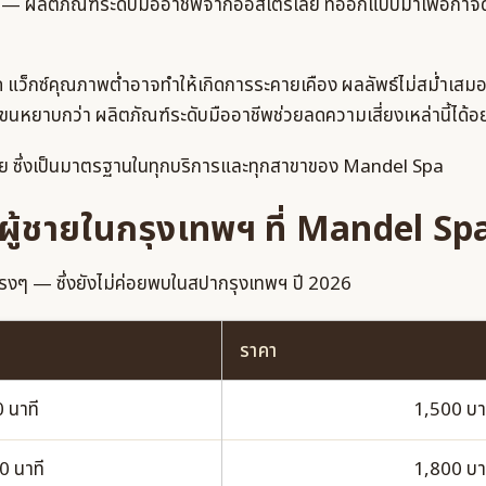
 — ผลิตภัณฑ์ระดับมืออาชีพจากออสเตรเลีย ที่ออกแบบมาเพื่อกำจั
ิด แว็กซ์คุณภาพต่ำอาจทำให้เกิดการระคายเคือง ผลลัพธ์ไม่สม่ำเสมอ 
ะขนหยาบกว่า ผลิตภัณฑ์ระดับมืออาชีพช่วยลดความเสี่ยงเหล่านี้ได้อ
 ซึ่งเป็นมาตรฐานในทุกบริการและทุกสาขาของ Mandel Spa
ผู้ชายในกรุงเทพฯ ที่ Mandel Sp
รงๆ — ซึ่งยังไม่ค่อยพบในสปากรุงเทพฯ ปี 2026
ราคา
 นาที
1,500 บ
0 นาที
1,800 บ