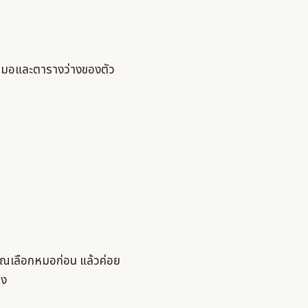
มหมอและตารางว่างของตัว
 คุณเลือกหมอก่อน แล้วค่อย
ึง