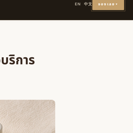
จองเลย
EN
中文
▼
อบริการ