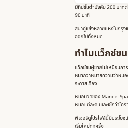
มีทิปขั้นต่ำบังคับ 200 บาทต
90 นาที
สปาคู่แข่งหลายแห่งในกรุ
ออกไปทั้งหมด
ทำไมแว็กซ์ขน
แว็กซ์ขนผู้ชายไม่เหมือนกา
หนากว่าหมายความว่าหมอต้อ
ระคายเคือง
หมอนวดของ Mandel Spa ได
หมอแต่ละคนและเช็กว่าใครว่
ฟีเจอร์ดูโปรไฟล์นี้มีประโ
เริ่มใหม่ทุกครั้ง