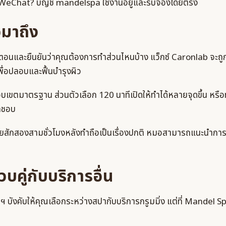
ด WeChat? บัญชี mandelspa ใช้งานอยู่และรับจองโดยตรง
่อมาถึง
้นตอนและยืนยันว่าคุณต้องการทำส่วนไหนบ้าง แว็กซ์ Caronlab จะถ
ื่อปลอบและฟื้นบำรุงผิว
เขตมาตรฐาน ส่วนตัวเลือก 120 นาทีเปิดให้ทำได้หลายจุดขึ้น หรือ
ักชอบ
ยสักสองสามชั่วโมงหลังทำถือเป็นเรื่องปกติ หมอสามารถแนะนำการ
คู่กับบริการอื่น
บังคับให้คุณเลือกระหว่างสปากับบริการกรูมมิ่ง แต่ที่ Mandel Spa 