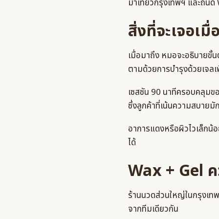
มาเที่ยวกรุงเทพฯ และถนั
สิ่งที่จะเจอเมื
เมื่อมาถึง หมอจะอธิบายขั
ตามด้วยการบำรุงด้วยเจลเพ
เซสชัน 90 นาทีครอบคลุมขอบ
ซึ่งลูกค้าที่เน้นความสบายม
อาการแดงหรือผิวไวเล็กน้อ
ได้
Wax + Gel ควบ
ร้านนวดส่วนใหญ่ในกรุงเทพฯ 
จากทีมเดียวกัน