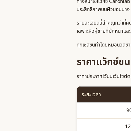
ทางสปาใช้แว็กซ์ Caronlab
ประสิทธิภาพบนผิวบอบบาง
รายละเอียดนี้สำคัญกว่าที่ค
เฉพาะผิวผู้ชายที่มักหนาแล
ทุกเซสชันทำโดยหมอนวดชาย
ราคาแว็กซ์ขน
ราคาประกาศไว้บนเว็บไซต์ต
ระยะเวลา
90
12