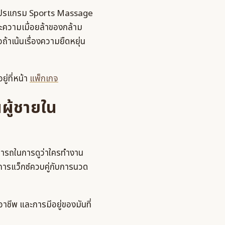
โปรแกรม Sports Massage
ความเมื่อยล้าของกล้าม
าเน้นเรื่องความยืดหยุ่น
ู่ที่หน้า
แพ็กเกจ
ผู้ชายใน
มารถในการดูว่าใครทำงาน
ิการแว็กซ์ควบคู่กับการนวด
าชีพ และการมีอยู่ของมันที่