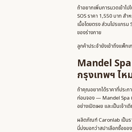
ถ้าอยากเพิ่มการนวดเข้าไ
SOS ราคา 1,550 บาท สำหร
เนื้อโดยตรง ส่วนโปรแกรม 
ของร่างกาย
ลูกค้าประจำยังเข้าถึงแพ็กเก
Mandel Spa ใ
กรุงเทพฯ ไห
ถ้าคุณอยากได้ราคาที่ประ
ก่อนจอง — Mandel Spa เป็น
อย่างเปิดเผย และเป็นเจ้าเดี
ผลิตภัณฑ์ Caronlab เป็นรา
นี่บ่งบอกว่าสปาเลือกซื้อของ