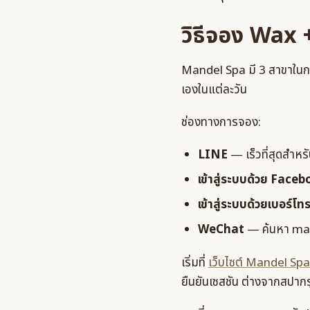
วิธีจอง Wax 
Mandel Spa มี 3 สาขาในกร
เองในแต่ละวัน
ช่องทางการจอง:
LINE
— เร็วที่สุดสำห
เข้าสู่ระบบด้วย Face
เข้าสู่ระบบด้วยเบอร์โท
WeChat
— ค้นหา man
เริ่มที่
เว็บไซต์ Mandel Spa
ยืนยันเซสชัน ต่างจากสปากร