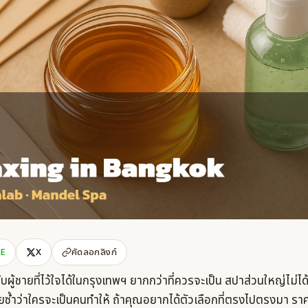
NE
X
คัดลอกลิงก์
ู้ชายที่ไว้ใจได้ในกรุงเทพฯ ยากกว่าที่ควรจะเป็น สปาส่วนใหญ่ไม่ได้บ
ยซ้ำว่าใครจะเป็นคนทำให้ ถ้าคุณอยากได้ตัวเลือกที่ตรงไปตรงมา ราค