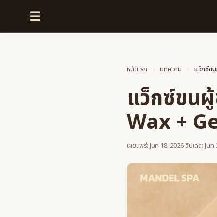
☰
หน้าแรก
›
บทความ
›
แว็กซ์ขน
แว็กซ์ขนผู
Wax + Ge
เผยแพร่: Jun 18, 2026
·
อัปเดต: Jun