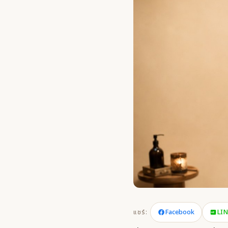
Facebook
LI
แชร์: