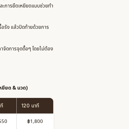
 และการยืดเหยียดแบบช่วยทำ
ื้อรัง แล้วปิดท้ายด้วยการ
จัดการจุดดื้อๆ โดยไม่ต้อง
หยียด & นวด)
ที
120 นาที
550
฿1,800