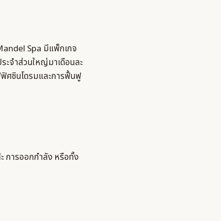
ง Mandel Spa มีแพ็กเกจ
ประจำส่วนใหญ่มาเดือนละ
อฟฟิศซินโดรมและการฟื้นฟู
ะ การออกกำลัง หรือทั้ง