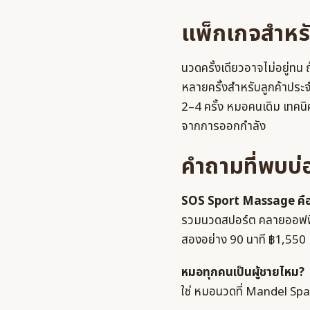
แพ็กเกจสำหร
นวดครั้งเดียวอาจไม่อยู่ทน
หลายครั้งสำหรับลูกค้าประจำ 
2–4 ครั้ง หมอคนเดิม เทคนิค
จากการออกกำลัง
คำถามที่พบบ่
SOS Sport Massage คือ
รวมนวดสปอร์ต คลายออฟฟิศซิ
สองอย่าง 90 นาที ฿1,550 
หมอทุกคนเป็นผู้ชายไหม?
ใช่ หมอนวดที่ Mandel Spa 