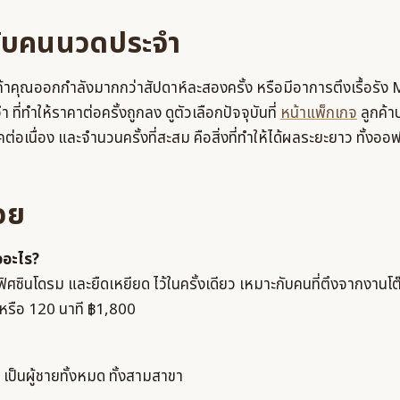
ับคนนวดประจำ
 ถ้าคุณออกกำลังมากกว่าสัปดาห์ละสองครั้ง หรือมีอาการตึงเรื้อรั
ที่ทำให้ราคาต่อครั้งถูกลง ดูตัวเลือกปัจจุบันที่
หน้าแพ็กเกจ
ลูกค้า
ต่อเนื่อง และจำนวนครั้งที่สะสม คือสิ่งที่ทำให้ได้ผลระยะยาว ทั้งอ
อย
อะไร?
นโดรม และยืดเหยียด ไว้ในครั้งเดียว เหมาะกับคนที่ตึงจากงานโต๊
หรือ 120 นาที ฿1,800
เป็นผู้ชายทั้งหมด ทั้งสามสาขา