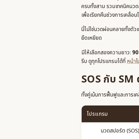
ครบทั้งสาม รวมเทคนิคนวดส
เพื่อเรียกคืนช่วงการเคลื่อน
นี่ไม่ใช่นวดผ่อนคลายทั้งตั
ยืดเหยียด
มีให้เลือกสองความยาว:
90
รีบ ดูทุกโปรแกรมได้ที่
หน้า
SOS กับ SM ต
ทั้งคู่เน้นการฟื้นฟูและการ
โปรแกรม
นวดสปอร์ต (SOS