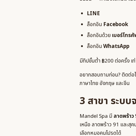
LINE
ล็อกอิน
Facebook
ล็อกอินด้วย
เบอร์โทรศั
ล็อกอิน
WhatsApp
มีทิปขั้นต่ำ ฿200 ต่อครั้ง 
อยากสอบถามก่อน? ติดต่อ
ภาษาไทย อังกฤษ และจีน
3 สาขา ระบบ
Mandel Spa มี
ลาดพร้าว
เหนือ ลาดพร้าว 91 และสุคนธ
เลือกหมอคนโปรดได้