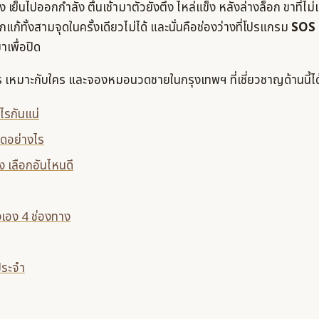
ง เย็นไปออกกำลัง ตื่นเช้ามาตัวยังตึง ไหล่แข็ง หลังล่างล็อก ขาที่ไม
แก้ทั้งสามจุดในครั้งเดียวไม่ได้ และนั่นคือช่องว่างที่โปรแกรม
SOS 
เพื่อปิด
ร เหมาะกับใคร และจองหมอนวดชายในกรุงเทพฯ ที่เชี่ยวชาญด้านนี้ได
ไรกันแน่
ดอย่างไร
ง เลือกอันไหนดี
เอง 4 ช่องทาง
ประจำ