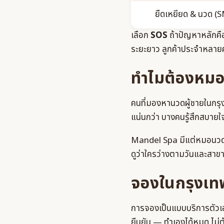
ยืดเหยียด & นวด (
เลือก
SOS
ถ้าปัญหาหลักคือ
ระยะยาว ลูกค้าประจำหลาย
ทำไมต้องหม
คนที่มองหานวดผู้ชายในกรุง
แน่นกว่า บางคนรู้สึกสบายใ
Mandel Spa มีแต่หมอนวดชา
ดูว่าใครว่างตามวันและสาขาไ
จองในกรุงเท
การจองเป็นแบบบริการตัวเอ
ยืนยัน — ทำเองได้หมด ไม