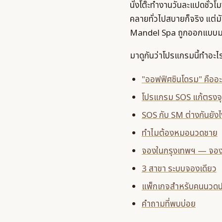
นั่งโต๊ะทำงานวันละแปดชั่วโม
คลายทั่วไปสบายก็จริง แต่มัก
Mandel Spa ถูกออกแบบมา
มาดูกันว่าโปรแกรมนี้ทำอะไ
"ออฟฟิศซินโดรม" คืออะ
โปรแกรม SOS แก้ตรงจุ
SOS กับ SM ต่างกันยังไ
ทำไมต้องหมอนวดชาย
จองในกรุงเทพฯ — จอง
3 สาขา ระบบจองเดียว
แพ็กเกจสำหรับคนนวด
คำถามที่พบบ่อย