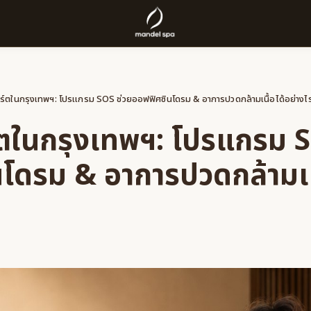
์ตในกรุงเทพฯ: โปรแกรม SOS ช่วยออฟฟิศซินโดรม & อาการปวดกล้ามเนื้อได้อย่างไ
ตในกรุงเทพฯ: โปรแกรม S
โดรม & อาการปวดกล้ามเนื