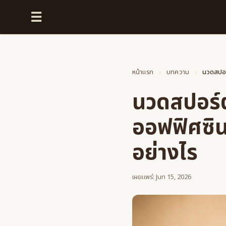
☰
หน้าแรก
›
บทความ
›
นวดสปอร
นวดสปอร์
ออฟฟิศซิน
อย่างไร
เผยแพร่: Jun 15, 2026