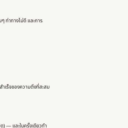
นๆ ท่าทางไม่ดี และการ
สำเร็จของความตึงที่สะสม
ยด) — และในครั้งเดียวทำ