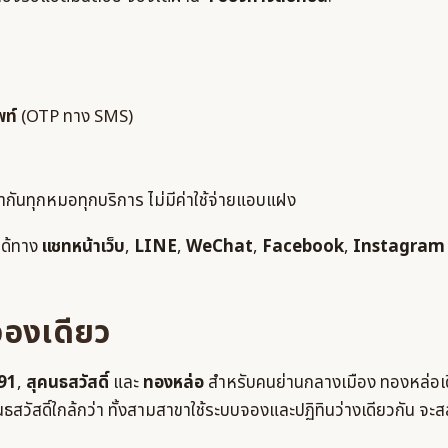
พท์
(OTP ทาง SMS)
เท่ากันทุกหมอทุกบริการ ไม่มีค่าใช้จ่ายแอบแฝง
ได้ทาง
แชทหน้าเว็บ
,
LINE
,
WeChat
,
Facebook
,
Instagram
จองเดียว
 91
,
สุคนธสวัสดิ์
และ
ทองหล่อ
สำหรับคนย่านกลางเมือง ทองหล่อเด
สวัสดิ์ใกล้กว่า ทั้งสามสาขาใช้ระบบจองและปฏิทินว่างเดียวกัน จะส