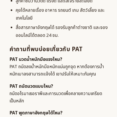
ลูกค้าชมว่านวดดี แรงดี และใส่ใจรายละเอียด
คุยได้หลายเรื่อง อาหาร รถยนต์ เกม สัตว์เลี้ยง และ
เทคโนโลยี
สื่อสารภาษาอังกฤษได้ รองรับลูกค้าต่างชาติ และจอง
ออนไลน์ได้ตลอด 24 ชม.
คำถามที่พบบ่อยเกี่ยวกับ PAT
PAT นวดน้ำหนักมือแรงไหม?
PAT ถนัดลงน้ำหนักมือหนักแน่นถูกจุด หากต้องการน้ำ
หนักเบาลงสามารถแจ้งได้ เขาปรับให้เหมาะกับคุณ
PAT ถนัดนวดแบบไหน?
ถนัดอโรมาเธอราพีและการนวดเพื่อคลายความเครียด
เป็นหลัก
PAT พูดภาษาอังกฤษได้ไหม?