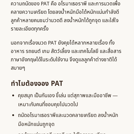
ความถนัดของ PAT คือ อโรมาเธอราพี และการนวดเพื่อ
คลายความเครียด โดยลงน้ำหนักมือได้หนักแน่นกำลังดี
ลูกค้าหลายคนชมว่านวดดี ลงน้ำหนักได้ถูกจุด และใส่ใจ
รายละเอียดทุกครั้ง
นอกจากเรื่องนวด PAT ยังคุยได้หลากหลายเรื่อง ทั้ง
อาหาร รถยนต์ เกม สัตว์เลี้ยง และเทคโนโลยี และสื่อสาร
ภาษาอังกฤษได้ในระดับใช้งาน จึงดูแลลูกค้าต่างชาติได้
สบายๆ
ทำไมต้องจอง PAT
คุยสนุก เป็นกันเอง ขี้เล่น แต่สุภาพและมืออาชีพ —
เหมาะกับคนที่ชอบคุยไปนวดไป
ถนัดอโรมาเธอราพีและนวดคลายเครียด ลงน้ำหนัก
มือหนักแน่นถูกจุด