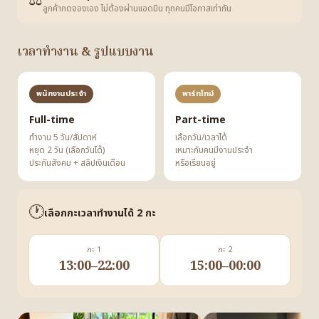
⚖️
ลูกค้ากดจองเอง ไม่ต้องผ่านแอดมิน ทุกคนมีโอกาสเท่ากัน
เวลาทำงาน & รูปแบบงาน
พนักงานประจำ
พาร์ทไทม์
Full-time
Part-time
ทำงาน 5 วัน/สัปดาห์
เลือกวัน/เวลาได้
หยุด 2 วัน (เลือกวันได้)
เหมาะกับคนมีงานประจำ
ประกันสังคม + สลิปเงินเดือน
หรือเรียนอยู่
🕐
เลือกกะเวลาทำงานได้ 2 กะ
กะ 1
กะ 2
13:00–22:00
15:00–00:00