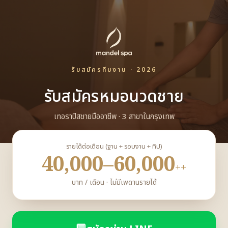
รับสมัครทีมงาน · 2026
รับสมัครหมอนวดชาย
เทอราปิสชายมืออาชีพ · 3 สาขาในกรุงเทพ
รายได้ต่อเดือน (ฐาน + รอบงาน + ทิป)
40,000–60,000
++
บาท / เดือน · ไม่มีเพดานรายได้