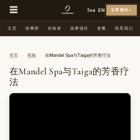
☰
ไทย
EN
立即预约
▼
主页
按摩师
价格表
按摩项目
套餐
联系我们
首页
›
视频
›
在Mandel Spa与Taiga的芳香疗法
在Mandel Spa与Taiga的芳香疗
法