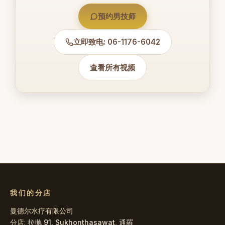
预约男技师
立即致电: 06-1176-6042
查看所有视频
我们的分店
曼德尔水疗有限公司
分店:
拉抛 91
,
Sukhonthasawat
,
通羅