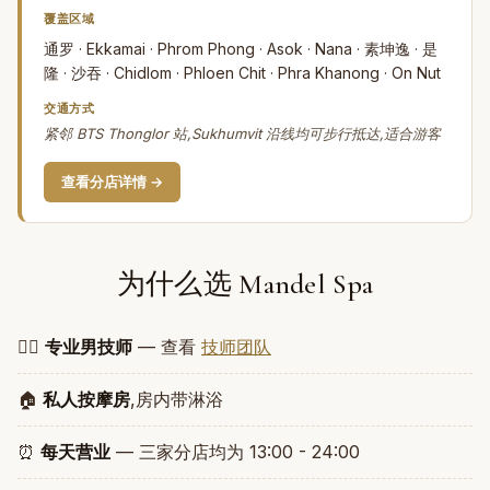
覆盖区域
通罗 · Ekkamai · Phrom Phong · Asok · Nana · 素坤逸 · 是
隆 · 沙吞 · Chidlom · Phloen Chit · Phra Khanong · On Nut
交通方式
紧邻 BTS Thonglor 站,Sukhumvit 沿线均可步行抵达,适合游客
查看分店详情 →
为什么选 Mandel Spa
🧑‍⚕️
专业男技师
— 查看
技师团队
🏠
私人按摩房
,房内带淋浴
⏰
每天营业
— 三家分店均为 13:00 - 24:00