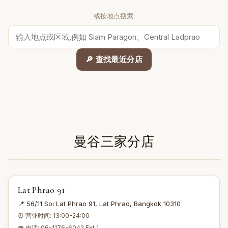
或按地点搜索:
🔎 查找最近分店
曼谷三家分店
1
2
3
Lat Phrao 91
📍 56/11 Soi Lat Phrao 91, Lat Phrao, Bangkok 10310
⏰ 营业时间: 13:00-24:00
☎ 电话: 06-1176-6042 Ext 1