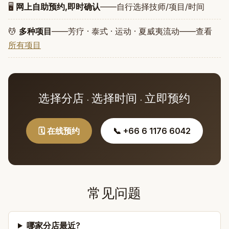
🖥️
网上自助预约,即时确认
——自行选择技师/项目/时间
💆
多种项目
——芳疗 · 泰式 · 运动 · 夏威夷流动——查看
所有项目
选择分店 · 选择时间 · 立即预约
🗓️ 在线预约
📞 +66 6 1176 6042
常见问题
哪家分店最近?