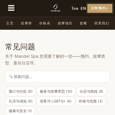
☰
ไทย
EN
立即预约
▼
主页
按摩师
价格表
按摩项目
套餐
联系我们
常见问题
关于 Mandel Spa 您需要了解的一切——预约、按摩类
型、曼谷分店等。
预订与付款 (6)
服务与按摩类型 (10)
分店与路线 (8)
礼仪与须知 (6)
游客与 LGBTQ+ (6)
价格与优惠 (3)
健康与安全 (1)