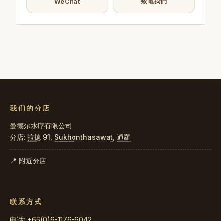
致電我們
WeChat
我们的分店
曼德尔水疗有限公司
分店:
拉抛 91
,
Sukhonthasawat
,
通羅
📍 附近分店
联系方式
电话: +66(0)6-1176-6042