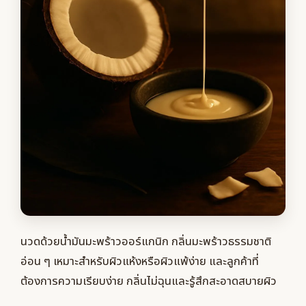
นวดด้วยน้ำมันมะพร้าวออร์แกนิก กลิ่นมะพร้าวธรรมชาติ
อ่อน ๆ เหมาะสำหรับผิวแห้งหรือผิวแพ้ง่าย และลูกค้าที่
ต้องการความเรียบง่าย กลิ่นไม่ฉุนและรู้สึกสะอาดสบายผิว