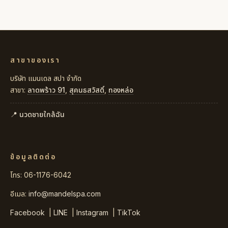
สาขาของเรา
บริษัท แมนเดล สปา จำกัด
สาขา:
ลาดพร้าว 91
,
สุคนธสวัสดิ์
,
ทองหล่อ
📍 นวดชายใกล้ฉัน
ข้อมูลติดต่อ
โทร: 06-1176-6042
อีเมล:
info@mandelspa.com
Facebook
|
LINE
|
Instagram
|
TikTok