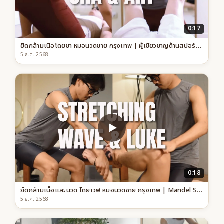
0:17
ยืดกล้ามเนื้อโดยชา หมอนวดชาย กรุงเทพ | ผู้เชี่ยวชาญด้านสปอร์ตสตรีชชิ่ง | Mandel Spa
5 ธ.ค. 2568
0:18
ยืดกล้ามเนื้อและนวด โดยเวฟ หมอนวดชาย กรุงเทพ | Mandel Spa
5 ธ.ค. 2568