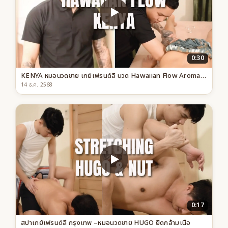
0:30
KENYA หมอนวดชาย เกย์เฟรนด์ลี่ นวด Hawaiian Flow Aroma | สปา สุขุมวิท | Mandel Spa
14 ธ.ค. 2568
0:17
สปาเกย์เฟรนด์ลี่ กรุงเทพ –หมอนวดชาย HUGO ยืดกล้ามเนื้อ