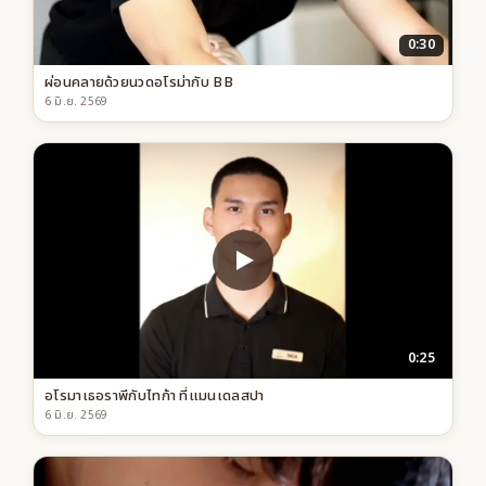
0:30
ผ่อนคลายด้วยนวดอโรม่ากับ BB
6 มิ.ย. 2569
0:25
อโรมาเธอราพีกับไทก้า ที่แมนเดลสปา
6 มิ.ย. 2569