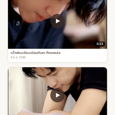
0:33
แว็กซ์ขนเรียบเนียนกับชา ที่ทองหล่อ
6 มิ.ย. 2569