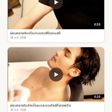
0:30
ผ่อนคลายกับอโรมาเธอราพีโดยเบสท์
28 ก.ค. 2569
0:20
ผ่อนคลายในอ่างน้ำนมและนวดไหล่ที่ลาดพร้าว
30 มิ.ย. 2569