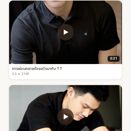
0:31
การผ่อนคลายด้วยอโรมากับ TT
6 มิ.ย. 2569