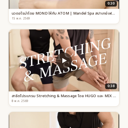
0:30
นวดอโรม่าโดย MOND ให้กับ ATOM | Mandel Spa สปาเกย์เฟรนด์ลี สาขาทองหล่อ กรุงเทพฯ
15 พ.ค. 2569
0:38
สาธิตโปรแกรม Stretching & Massage โดย HUGO และ MIX เทอราปิสชาย กรุงเทพ
8 พ.ค. 2569