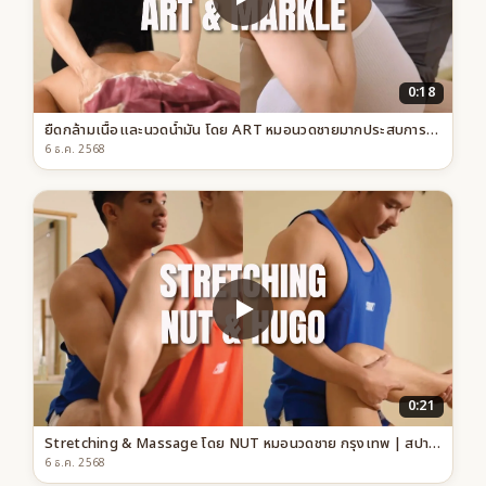
0:18
ยืดกล้ามเนื้อและนวดน้ำมัน โดย ART หมอนวดชายมากประสบการณ์ สปาเกย์เฟรนด์ลี่ ทองหล่อ
6 ธ.ค. 2568
0:21
Stretching & Massage โดย NUT หมอนวดชาย กรุงเทพ | สปาเกย์เฟรนด์ลี่
6 ธ.ค. 2568