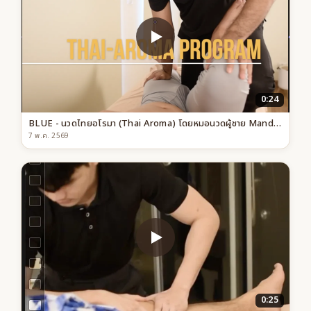
0:24
BLUE - นวดไทยอโรมา (Thai Aroma) โดยหมอนวดผู้ชาย Mandel Spa กรุงเทพฯ
7 พ.ค. 2569
0:25