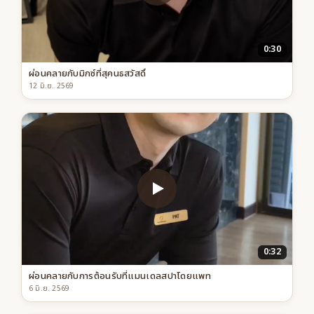
0:30
ผ่อนคลายกับมิกซ์ที่สุคนธสวัสดิ์
12 มิ.ย. 2569
0:32
ผ่อนคลายกับการต้อนรับที่แมนเดลสปาโดยแพท
6 มิ.ย. 2569