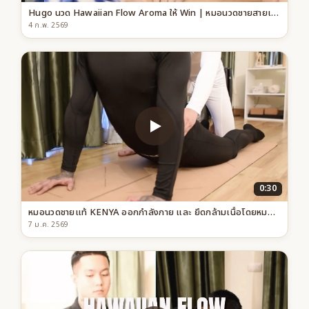
Hugo นวด Hawaiian Flow Aroma ให้ Win | หมอนวดชายสายเกย์เฟรนด์ลี่ กรุงเทพ
4 ก.พ. 2569
0:30
หมอนวดชายแท้ KENYA ออกกำลังกาย และ ยึดกล้ามเนื้อโดยหมอนวดชาย WIN
7 ม.ค. 2569