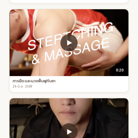
0:20
การยืดและนวดฟื้นฟูกับชา
26 มิ.ย. 2569