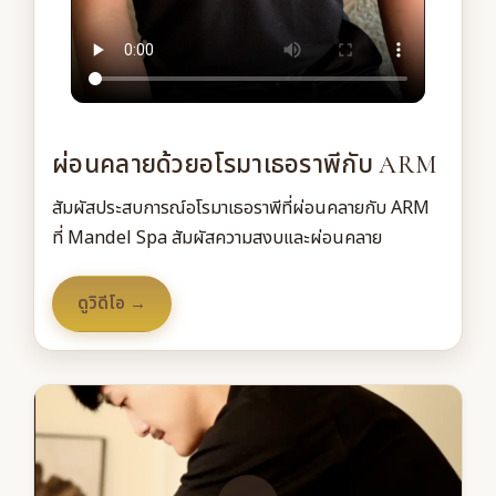
ผ่อนคลายด้วยอโรมาเธอราพีกับ ARM
สัมผัสประสบการณ์อโรมาเธอราพีที่ผ่อนคลายกับ ARM
ที่ Mandel Spa สัมผัสความสงบและผ่อนคลาย
ดูวิดีโอ →