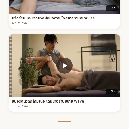
0:35
แว็กซ์ขนและเจลนวดผ่อนคลาย โดยเทอราปิสชาย Ice
4 ก.พ. 2569
0:13
สปอร์ตนวดกล้ามเนื้อ โดยเทอราปิสชาย Wave
4 ก.พ. 2569