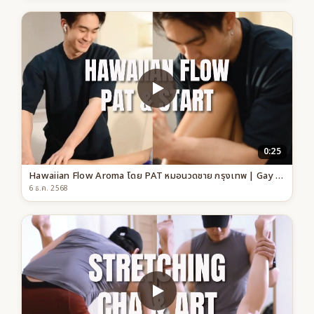
0:25
Hawaiian Flow Aroma โดย PAT หมอนวดชาย กรุงเทพ | Gay Friendly Spa
6 ธ.ค. 2568