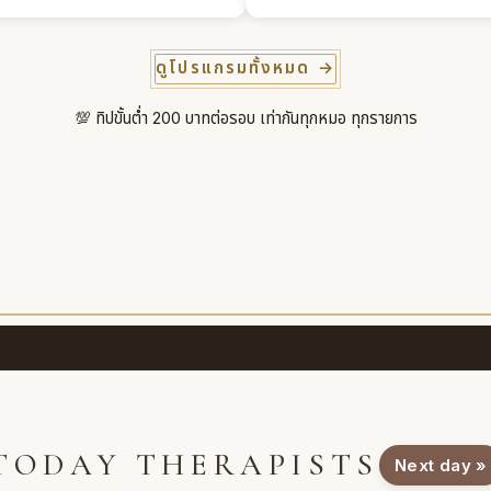
ดูโปรแกรมทั้งหมด →
💯 ทิปขั้นต่ำ 200 บาทต่อรอบ เท่ากันทุกหมอ ทุกรายการ
TODAY THERAPISTS
Next day »