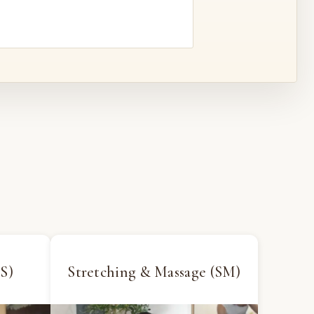
S)
Stretching & Massage (SM)