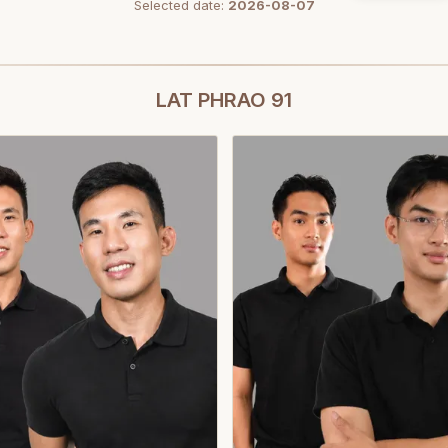
Selected date:
2026-08-07
LAT PHRAO 91