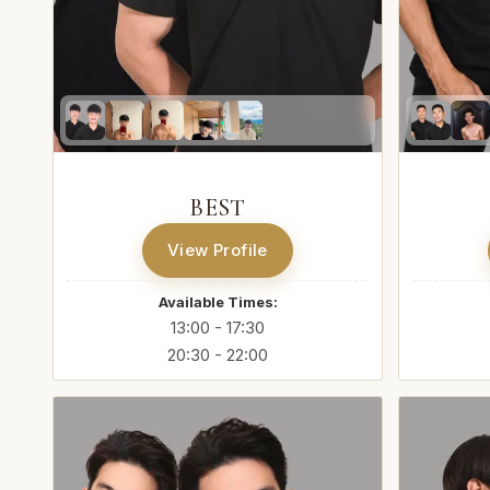
BEST
View Profile
Available Times:
13:00 - 17:30
20:30 - 22:00