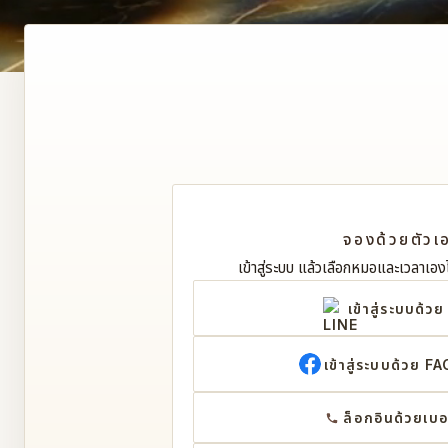
แมนเดล สปา — 
ไม่ร
จองด้วยตัวเ
เข้าสู่ระบบ แล้วเลือกหมอและเวลาเอ
เข้าสู่ระบบด้ว
เข้าสู่ระบบด้วย 
ล็อกอินด้วยเบอ