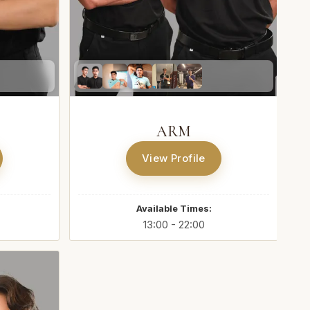
ARM
View Profile
Available Times:
13:00 - 22:00