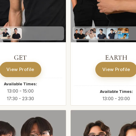
GET
EARTH
View Profile
View Profile
Available Times:
13:00 - 15:00
Available Times:
17:30 - 23:30
13:00 - 20:00