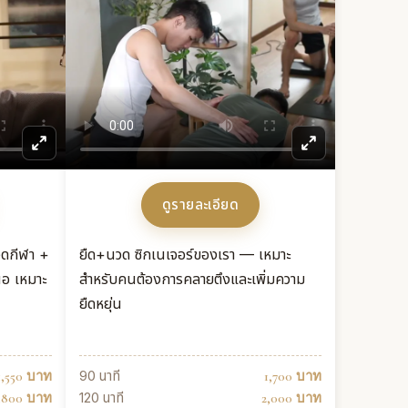
ดูรายละเอียด
ดกีฬา +
ยืด+นวด ซิกเนเจอร์ของเรา — เหมาะ
้อ เหมาะ
สำหรับคนต้องการคลายตึงและเพิ่มความ
ยืดหยุ่น
90 นาที
1,550 บาท
1,700 บาท
120 นาที
,800 บาท
2,000 บาท