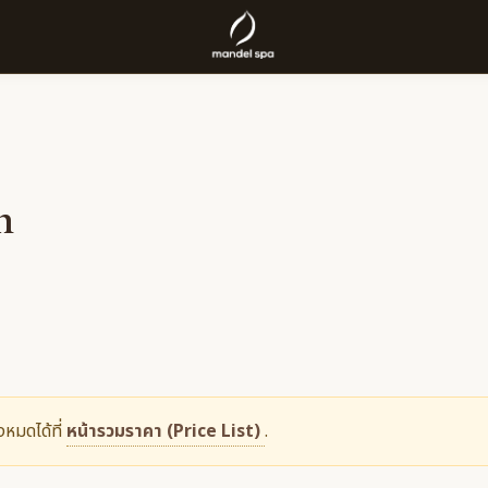
h
งหมดได้ที่
หน้ารวมราคา (Price List)
.