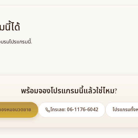
ี้ได้
บรมโปรแกรมนี้.
พร้อมจองโปรแกรมนี้แล้วใช่ไหม?
จองหมอนวดชาย
โทรเลย: 06-1176-6042
โปรแกรมทั้ง