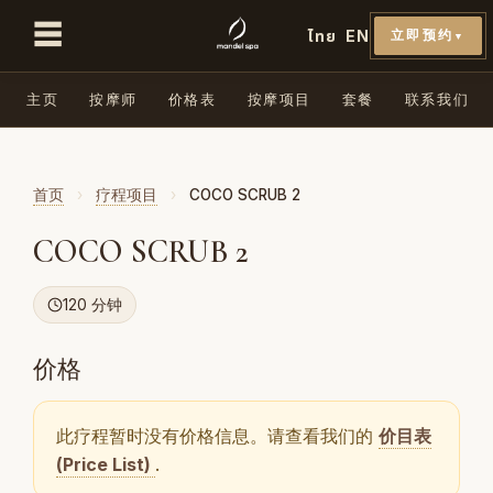
☰
ไทย
EN
立即预约
▼
主页
按摩师
价格表
按摩项目
套餐
联系我们
首页
›
疗程项目
›
COCO SCRUB 2
COCO SCRUB 2
120 分钟
价格
此疗程暂时没有价格信息。请查看我们的
价目表
(Price List)
.