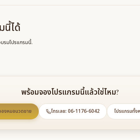
ี้ได้
บรมโปรแกรมนี้.
พร้อมจองโปรแกรมนี้แล้วใช่ไหม?
จองหมอนวดชาย
โทรเลย: 06-1176-6042
โปรแกรมทั้ง