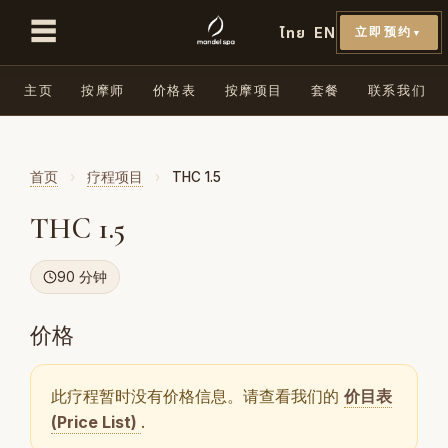
☰
ไทย
EN
立即预约
▼
主页
按摩师
价格表
按摩项目
套餐
联系我们
首页
›
疗程项目
›
THC 1.5
THC 1.5
90 分钟
价格
此疗程暂时没有价格信息。请查看我们的
价目表
(Price List)
.