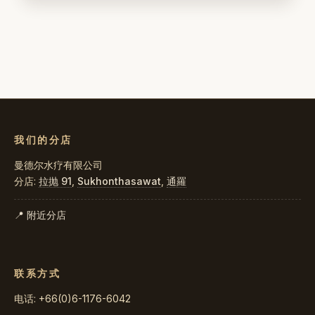
我们的分店
曼德尔水疗有限公司
分店:
拉抛 91
,
Sukhonthasawat
,
通羅
📍 附近分店
联系方式
电话: +66(0)6-1176-6042