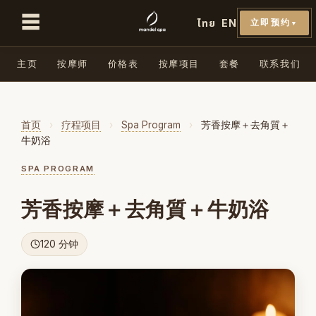
☰
ไทย
EN
立即预约
▼
主页
按摩师
价格表
按摩项目
套餐
联系我们
首页
›
疗程项目
›
Spa Program
›
芳香按摩＋去角質＋
牛奶浴
SPA PROGRAM
芳香按摩＋去角質＋牛奶浴
120 分钟