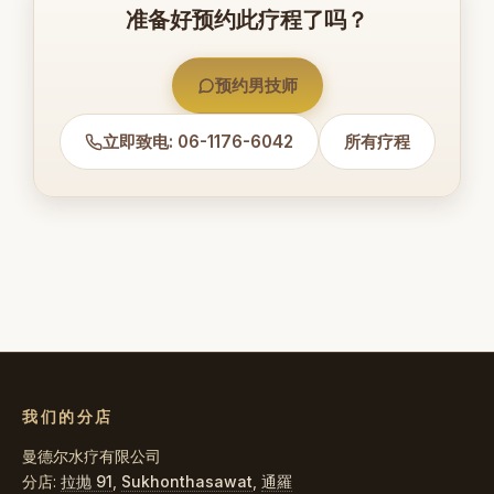
准备好预约此疗程了吗？
预约男技师
立即致电: 06-1176-6042
所有疗程
我们的分店
曼德尔水疗有限公司
分店:
拉抛 91
,
Sukhonthasawat
,
通羅