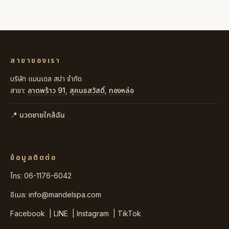
สาขาของเรา
บริษัท แมนเดล สปา จำกัด
สาขา:
ลาดพร้าว 91
,
สุคนธสวัสดิ์
,
ทองหล่อ
📍 นวดชายใกล้ฉัน
ข้อมูลติดต่อ
โทร: 06-1176-6042
อีเมล:
info@mandelspa.com
Facebook
|
LINE
|
Instagram
|
TikTok