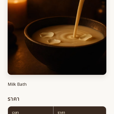
Milk Bath
ราคา
เวลา
ราคา