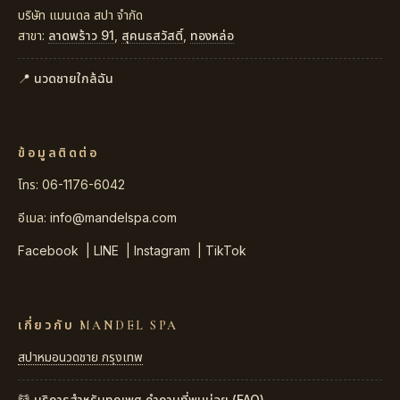
บริษัท แมนเดล สปา จำกัด
สาขา:
ลาดพร้าว 91
,
สุคนธสวัสดิ์
,
ทองหล่อ
📍 นวดชายใกล้ฉัน
ข้อมูลติดต่อ
โทร: 06-1176-6042
อีเมล:
info@mandelspa.com
Facebook
|
LINE
|
Instagram
|
TikTok
เกี่ยวกับ MANDEL SPA
สปาหมอนวดชาย กรุงเทพ
💆 บริการสำหรับทุกเพศ
คำถามที่พบบ่อย (FAQ)