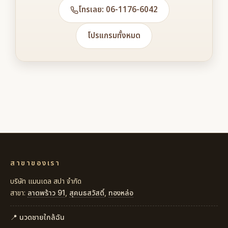
โทรเลย: 06-1176-6042
โปรแกรมทั้งหมด
สาขาของเรา
บริษัท แมนเดล สปา จำกัด
สาขา:
ลาดพร้าว 91
,
สุคนธสวัสดิ์
,
ทองหล่อ
📍 นวดชายใกล้ฉัน