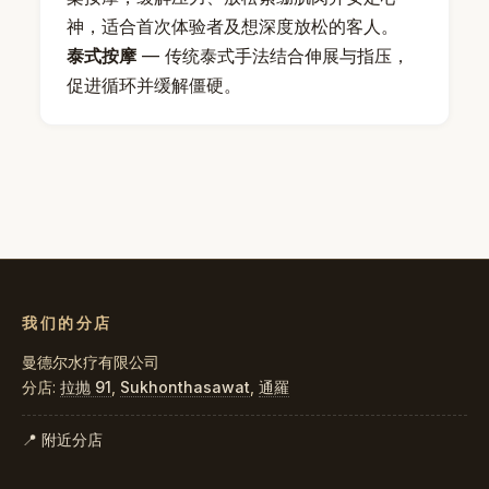
神，适合首次体验者及想深度放松的客人。
泰式按摩
— 传统泰式手法结合伸展与指压，
促进循环并缓解僵硬。
我们的分店
曼德尔水疗有限公司
分店:
拉抛 91
,
Sukhonthasawat
,
通羅
📍 附近分店