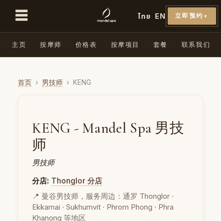
☰
ไทย
EN
立即预约
▼
主页
按摩师
价格表
按摩项目
套餐
联系我们
首页
›
男技师
›
KENG
KENG - Mandel Spa 男技
师
男技师
分店:
Thonglor 分店
📍 曼谷男技师，服务周边：通罗 Thonglor ·
Ekkamai · Sukhumvit · Phrom Phong · Phra
Khanong 等地区