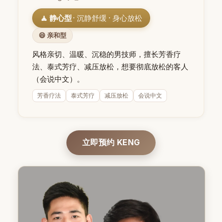
🧘 静心型
· 沉静舒缓 · 身心放松
😄 亲和型
风格亲切、温暖、沉稳的男技师，擅长芳香疗
法、泰式芳疗、减压放松，想要彻底放松的客人
（会说中文）。
芳香疗法
泰式芳疗
减压放松
会说中文
立即预约 KENG