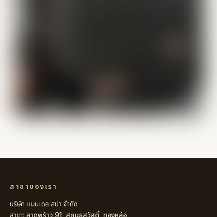
สาขาของเรา
บริษัท แมนเดล สปา จำกัด
สาขา:
ลาดพร้าว 91
,
สุคนธสวัสดิ์
,
ทองหล่อ