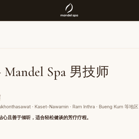
 Mandel Spa 男技师
店
asawat · Kaset-Nawamin · Ram Inthra · Bueng Kum 等地区
，贴心且善于倾听，适合轻松健谈的芳疗疗程。