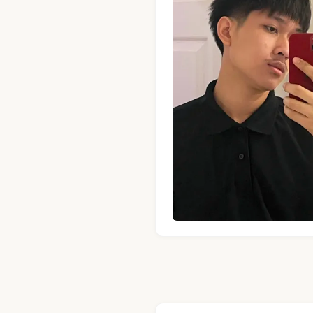
MUKROB · 男技师 · Mand