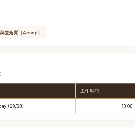
與去角質（Aesop）
班
工作时间
day (09/08)
13:00 