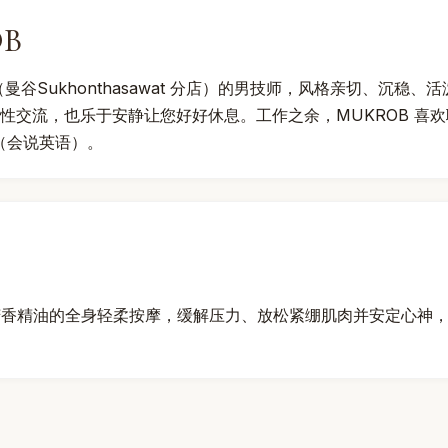
B
 Spa（曼谷Sukhonthasawat 分店）的男技师，风格亲切、沉
随性交流，也乐于安静让您好好休息。工作之余，MUKROB 喜
（会说英语）。
芳香精油的全身轻柔按摩，缓解压力、放松紧绷肌肉并安定心神