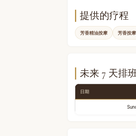
提供的疗程
芳香精油按摩
芳香按摩
未来 7 天排
日期
Sun