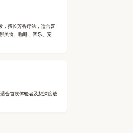
稳、活泼，擅长芳香疗法，适合喜
欢聊美食、咖啡、音乐、宠
，适合首次体验者及想深度放