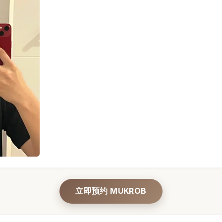
el Spa · 曼谷 (照片 1) — 专业男士按摩
立即预约 MUKROB