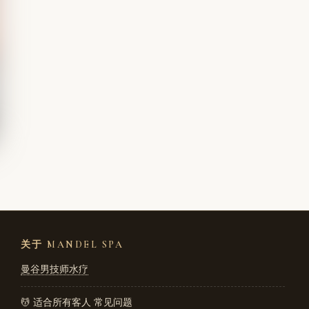
关于 MANDEL SPA
曼谷男技师水疗
💆 适合所有客人
常见问题