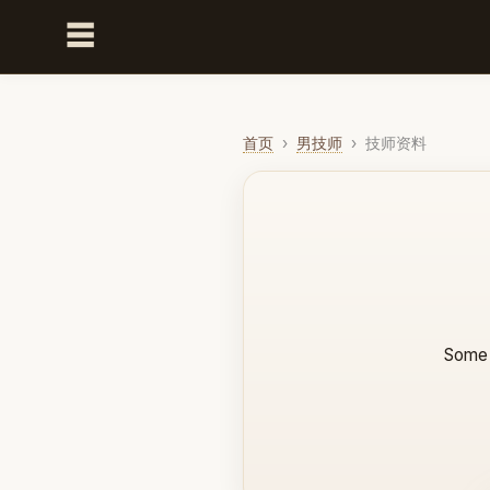
☰
首页
›
男技师
›
技师资料
Some 