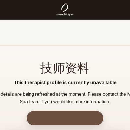
技师资料
This therapist profile is currently unavailable
details are being refreshed at the moment. Please contact the 
Spa team if you would like more information.
View all therapists