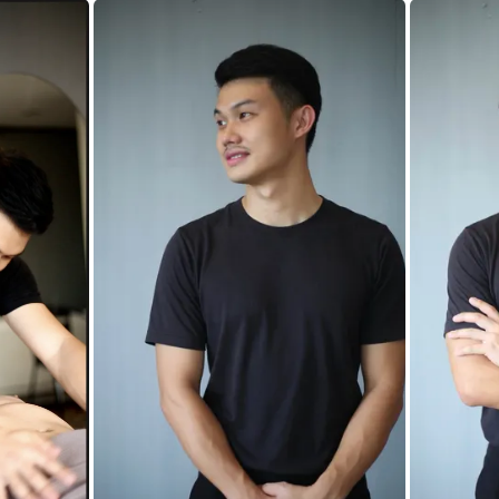
· กรุงเทพ (รูปที่ 1) — นวดผู้ชายมืออาชีพ
BB · หมอนวดชาย · Mandel Spa · กรุงเทพ (รูปที่ 2) —
BB · หมอนวด