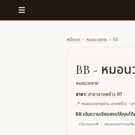
☰
หน้าแรก
›
หมอนวดชาย
›
BB
BB - หมอน
หมอนวดชาย
สาขา:
สาขาลาดพร้าว 91
📍 หมอนวดชายย่าน ลาดพร้าว · บางก
BB เน้นความเงียบสงบให้คุณได้พ
อโรมาเธอราพี
ผ่อนคลายความเครี