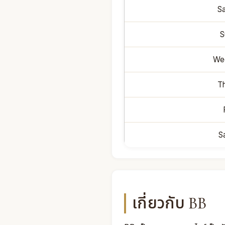
Sa
S
Wed
Th
S
เกี่ยวกับ BB