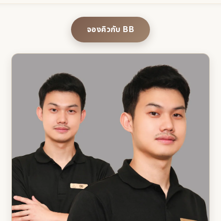
จองคิวกับ BB