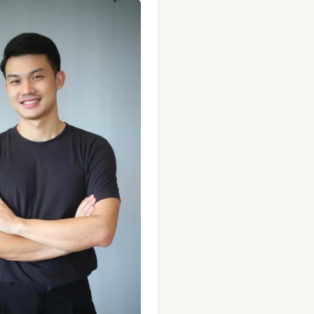
 นวดผู้ชายมืออาชีพ
ชาย · Mandel Spa · กรุงเทพ (รูปที่ 3) — นวดผู้ชายมืออาชีพ