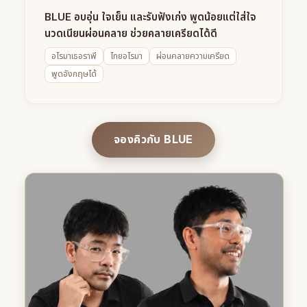
BLUE อบอุ่น ใจเย็น และรับฟังเก่ง พูดน้อยแต่ใส่ใจ
นวดเนียนผ่อนคลาย ช่วยคลายเครียดได้ดี
อโรมาเธอราพี
ไทยอโรมา
ผ่อนคลายความเครียด
พูดอังกฤษได้
จองคิวกับ BLUE