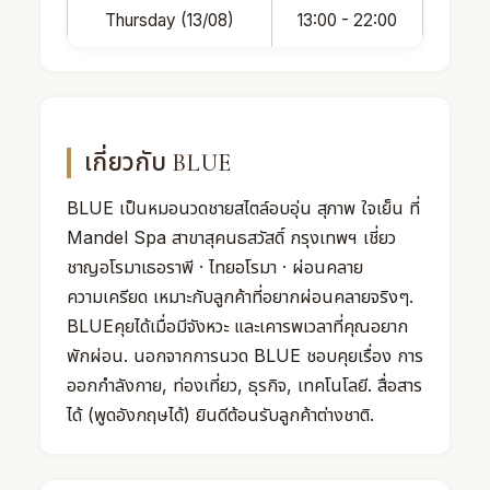
Thursday (13/08)
13:00 - 22:00
เกี่ยวกับ BLUE
BLUE เป็นหมอนวดชายสไตล์อบอุ่น สุภาพ ใจเย็น ที่
Mandel Spa สาขาสุคนธสวัสดิ์ กรุงเทพฯ เชี่ยว
ชาญอโรมาเธอราพี · ไทยอโรมา · ผ่อนคลาย
ความเครียด เหมาะกับลูกค้าที่อยากผ่อนคลายจริงๆ.
BLUEคุยได้เมื่อมีจังหวะ และเคารพเวลาที่คุณอยาก
พักผ่อน. นอกจากการนวด BLUE ชอบคุยเรื่อง การ
ออกกำลังกาย, ท่องเที่ยว, ธุรกิจ, เทคโนโลยี. สื่อสาร
ได้ (พูดอังกฤษได้) ยินดีต้อนรับลูกค้าต่างชาติ.