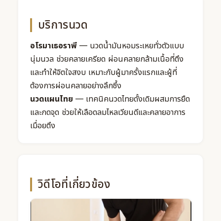
บริการนวด
อโรมาเธอราพี
— นวดน้ำมันหอมระเหยทั่วตัวแบบ
นุ่มนวล ช่วยคลายเครียด ผ่อนคลายกล้ามเนื้อที่ตึง
และทำให้จิตใจสงบ เหมาะกับผู้มาครั้งแรกและผู้ที่
ต้องการผ่อนคลายอย่างลึกซึ้ง
นวดแผนไทย
— เทคนิคนวดไทยดั้งเดิมผสมการยืด
และกดจุด ช่วยให้เลือดลมไหลเวียนดีและคลายอาการ
เมื่อยตึง
วิดีโอที่เกี่ยวข้อง