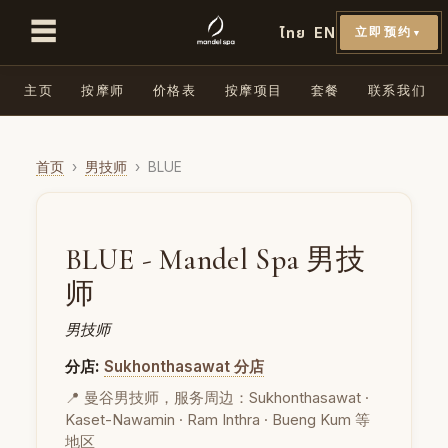
☰
ไทย
EN
立即预约
▼
主页
按摩师
价格表
按摩项目
套餐
联系我们
首页
›
男技师
›
BLUE
BLUE - Mandel Spa 男技
师
男技师
分店:
Sukhonthasawat 分店
📍 曼谷男技师，服务周边：Sukhonthasawat ·
Kaset-Nawamin · Ram Inthra · Bueng Kum 等
地区