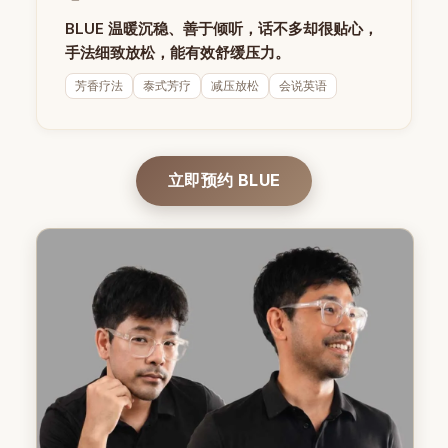
BLUE 温暖沉稳、善于倾听，话不多却很贴心，
手法细致放松，能有效舒缓压力。
芳香疗法
泰式芳疗
减压放松
会说英语
立即预约 BLUE