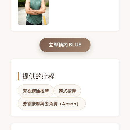
BLUE · 男技师 · Mandel Spa · 曼谷 (照片 7) — 
立即预约 BLUE
提供的疗程
芳香精油按摩
泰式按摩
芳香按摩與去角質（Aesop）