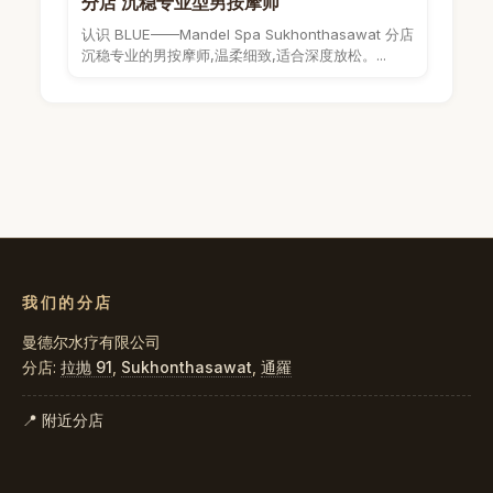
分店 沉稳专业型男按摩师
认识 BLUE——Mandel Spa Sukhonthasawat 分店
沉稳专业的男按摩师,温柔细致,适合深度放松。...
我们的分店
曼德尔水疗有限公司
分店:
拉抛 91
,
Sukhonthasawat
,
通羅
📍 附近分店